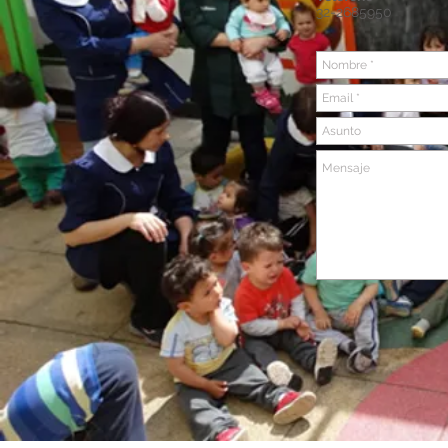
32-2685950