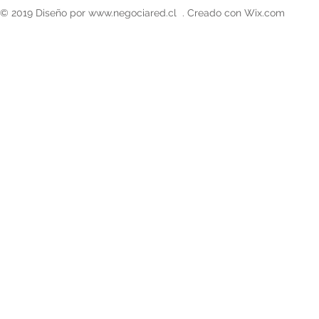
© 2019 Diseño por
www.negociared.cl
. Creado con
Wix.com